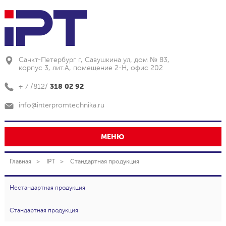
Санкт-Петербург г, Савушкина ул, дом № 83,
корпус 3, лит.А, помещение 2-Н, офис 202
318 02 92
+ 7 /812/
info@interpromtechnika.ru
МЕНЮ
Главная
IPT
Стандартная продукция
Нестандартная продукция
Стандартная продукция