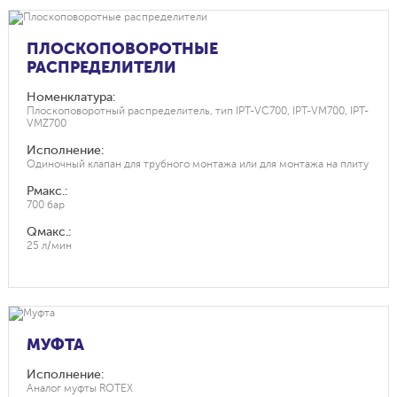
ПЛОСКОПОВОРОТНЫЕ
РАСПРЕДЕЛИТЕЛИ
Номенклатура:
Плоскоповоротный распределитель, тип IPT-VC700, IPT-VM700, IPT-
VMZ700
Исполнение:
Одиночный клапан для трубного монтажа или для монтажа на плиту
Рмакс.:
700 бар
Qмакс.:
25 л/мин
МУФТА
Исполнение:
Аналог муфты ROTEX