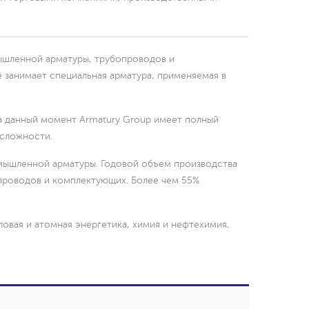
ышленной арматуры, трубопроводов и
занимает специальная арматура, применяемая в
На данный момент Armatury Group имеет полный
 сложности.
мышленной арматуры. Годовой объем производства
опроводов и комплектующих. Более чем 55%
овая и атомная энергетика, химия и нефтехимия,