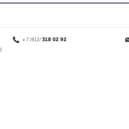
318 02 92
+ 7 /812/
2