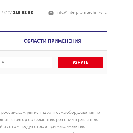
318 02 92
info@interpromtechnika.ru
7 /812/
ОБЛАСТИ ПРИМЕНЕНИЯ
УЗНАТЬ
 российском рынке гидропневмооборудования не
ак интегратор современных решений в различных
 и летом, выдув стекла при максимальных