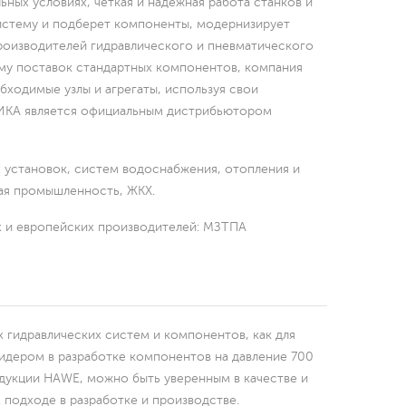
ных условиях, четкая и надежная работа станков и
стему и подберет компоненты, модернизирует
роизводителей гидравлического и пневматического
мму поставок стандартных компонентов, компания
ходимые узлы и агрегаты, используя свои
КА является официальным дистрибьютором
становок, систем водоснабжения, отопления и
ная промышленность, ЖКХ.
 и европейских производителей: МЗТПА
 гидравлических систем и компонентов, как для
лидером в разработке компонентов на давление 700
одукции HAWE, можно быть уверенным в качестве и
подходе в разработке и производстве.