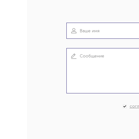
МОНТАЖ НА ПЛИТУ
IPT-VC
ТРУБНЫЙ МОНТАЖ
IPT-VM, IPT-VMZ
согл