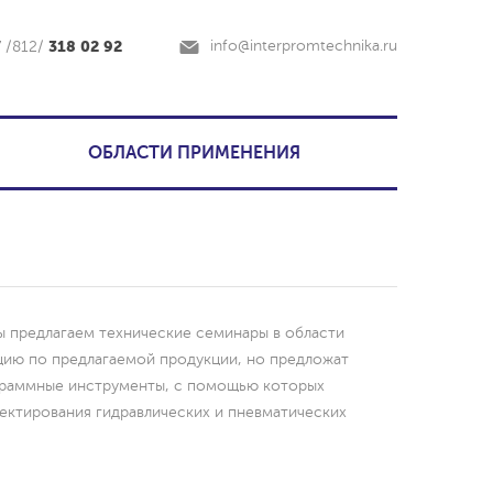
318 02 92
info@interpromtechnika.ru
7 /812/
ОБЛАСТИ ПРИМЕНЕНИЯ
 предлагаем технические семинары в области
цию по предлагаемой продукции, но предложат
ограммные инструменты, с помощью которых
ектирования гидравлических и пневматических