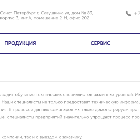
Санкт-Петербург г, Савушкина ул, дом № 83,
+ 
корпус 3, лит.А, помещение 2-Н, офис 202
ПРОДУКЦИЯ
СЕРВИС
дит обучение технических специалистов различных уровней. Мы
. Наши специалисты не только предоставят техническую информа
ения. В процессе данных семинаров мы также демонстрируем пр
рые, специалисты предприятий значительно упрощают процесс про
омпании, так и с выездом к заказчику.