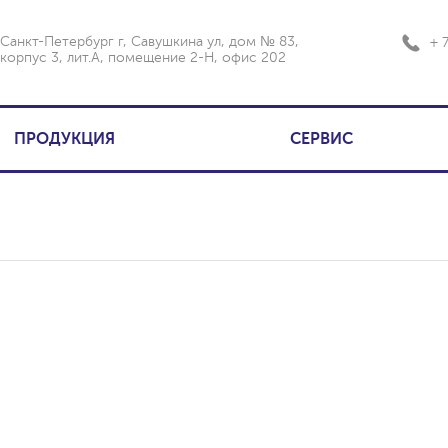
Санкт-Петербург г, Савушкина ул, дом № 83,
+ 
корпус 3, лит.А, помещение 2-Н, офис 202
ПРОДУКЦИЯ
СЕРВИС