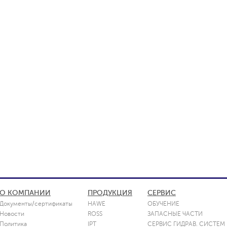
О КОМПАНИИ
ПРОДУКЦИЯ
СЕРВИС
Документы/сертификаты
HAWE
ОБУЧЕНИЕ
Новости
ROSS
ЗАПАСНЫЕ ЧАСТИ
Политика
IPT
СЕРВИС ГИДРАВ. СИСТЕМ