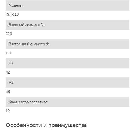
IGR-110
225
121
42
38
10
Особенности и преимущества