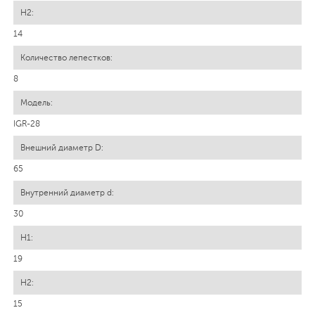
14
8
IGR-28
65
30
19
15