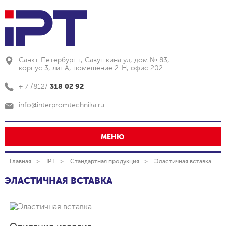
Санкт-Петербург г, Савушкина ул, дом № 83,
корпус 3, лит.А, помещение 2-Н, офис 202
318 02 92
+ 7 /812/
info@interpromtechnika.ru
МЕНЮ
Главная
IPT
Стандартная продукция
Эластичная вставка
ЭЛАСТИЧНАЯ ВСТАВКА