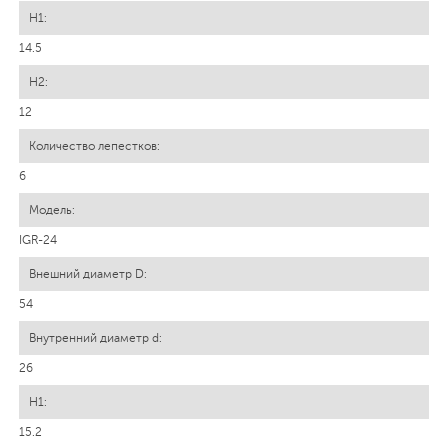
14.5
12
6
IGR-24
54
26
15.2