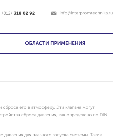
318 02 92
info@interpromtechnika.ru
7 /812/
ОБЛАСТИ ПРИМЕНЕНИЯ
 сброса его в атмосферу. Эти клапана могут
стройства сброса давления, как определено по DIN
 давления для плавного запуска системы. Таким