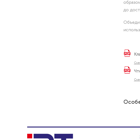
образом
до дост
Объедин
использ
Кл
Ска
Чт
Ска
Особе