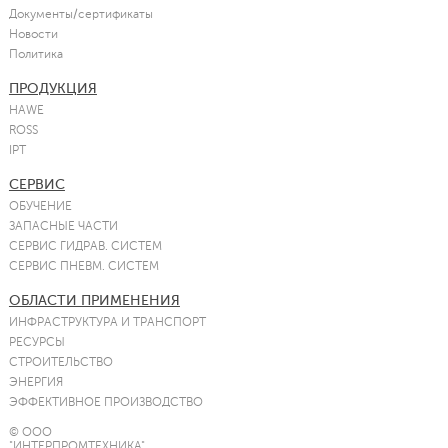
Документы/сертификаты
Новости
Политика
ПРОДУКЦИЯ
HAWE
ROSS
IPT
СЕРВИС
ОБУЧЕНИЕ
ЗАПАСНЫЕ ЧАСТИ
СЕРВИС ГИДРАВ. СИСТЕМ
СЕРВИС ПНЕВМ. СИСТЕМ
ОБЛАСТИ ПРИМЕНЕНИЯ
ИНФРАСТРУКТУРА И ТРАНСПОРТ
РЕСУРСЫ
СТРОИТЕЛЬСТВО
ЭНЕРГИЯ
ЭФФЕКТИВНОЕ ПРОИЗВОДСТВО
© ООО
"ИНТЕРПРОМТЕХНИКА"