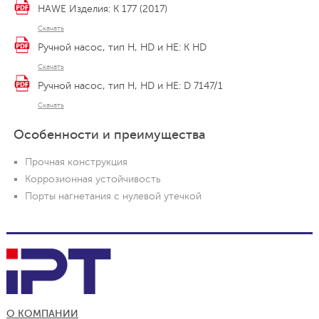
HAWE Изделия: K 177 (2017)
Скачать
Ручной насос, тип H, HD и HE: K HD
Скачать
Ручной насос, тип H, HD и HE: D 7147/1
Скачать
Особенности и преимущества
Прочная конструкция
Коррозионная устойчивость
Порты нагнетания с нулевой утечкой
О КОМПАНИИ